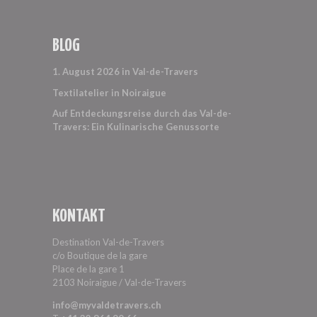
BLOG
1. August 2026 in Val-de-Travers
Textilatelier in Noiraigue
Auf Entdeckungsreise durch das Val-de-
Travers: Ein Kulinarische Genussorte
KONTAKT
Destination Val-de-Travers
c/o Boutique de la gare
Place de la gare 1
2103 Noiraigue / Val-de-Travers
info@myvaldetravers.ch