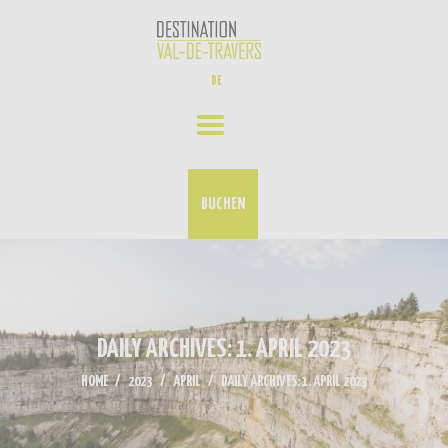
ERLEBNISSE
DE
UNSER AKTUELLES
VERANSTALTUNGS-KALENDER
KONTAKT
BUCHEN
DAILY ARCHIVES: 1. APRIL 2023
HOME
2023
APRIL
DAILY ARCHIVES: 1. APRIL 2023