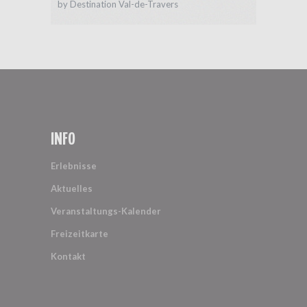
by
Destination Val-de-Travers
INFO
Erlebnisse
Aktuelles
Veranstaltungs-Kalender
Freizeitkarte
Kontakt