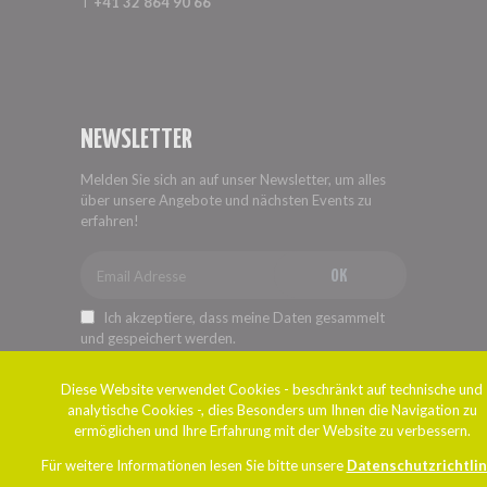
T
+41 32 864 90 66
NEWSLETTER
Melden Sie sich an auf unser Newsletter, um alles
über unsere Angebote und nächsten Events zu
erfahren!
OK
Ich akzeptiere, dass meine Daten gesammelt
und gespeichert werden.
Diese Website verwendet Cookies - beschränkt auf technische und
analytische Cookies -, dies Besonders um Ihnen die Navigation zu
ermöglichen und Ihre Erfahrung mit der Website zu verbessern.
Für weitere Informationen lesen Sie bitte unsere
Datenschutzrichtlin