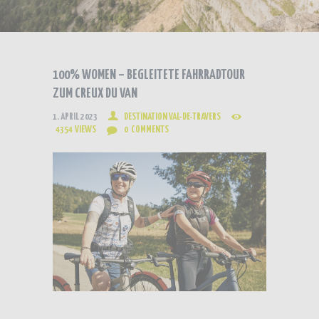
100% WOMEN – BEGLEITETE FAHRRADTOUR
ZUM CREUX DU VAN
1. APRIL 2023
DESTINATION VAL-DE-TRAVERS
4354
VIEWS
0
COMMENTS