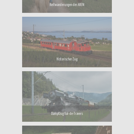
Reitwanderungen der AREN
Historischer Zug
Dampfzug Val-de-Travers