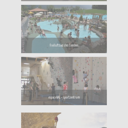
Freiluftbad des Combes
espaceVAL – sportzentrum