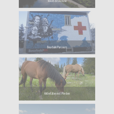
Roues de l’Areuse
Bourbaki Parcours
Aktivitäten mit Pferden