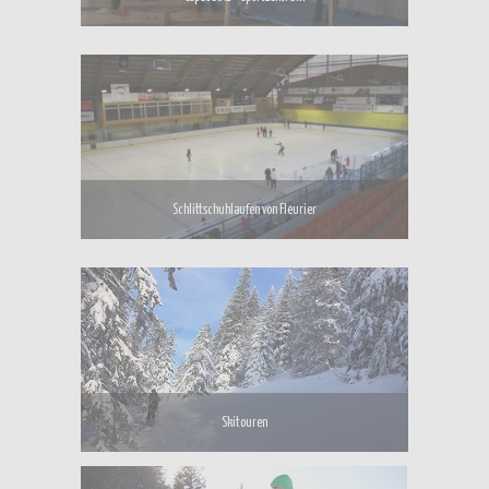
Schlittschuhlaufen von Fleurier
Skitouren