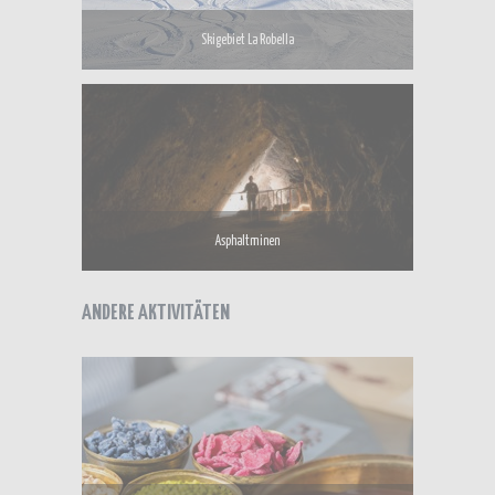
Skigebiet La Robella
Asphaltminen
ANDERE AKTIVITÄTEN