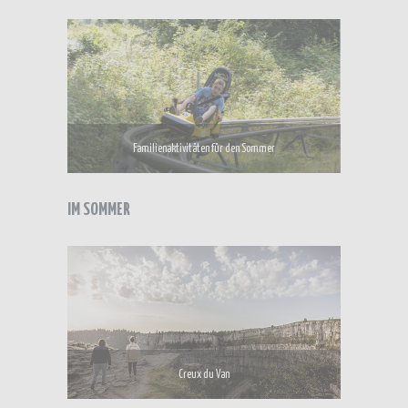
Familienaktivitäten für den Sommer
IM SOMMER
Creux du Van