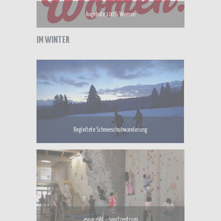
Angebote 100% Women
IM WINTER
Begleitete Schneeschuhwanderung
espaceVAL – sportzentrum