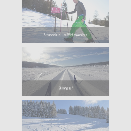
Schneeschuh- und Winterwandern
Skilanglauf