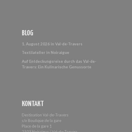
BLOG
1. August 2026 in Val-de-Travers
Textilatelier in Noiraigue
Auf Entdeckungsreise durch das Val-de-
Travers: Ein Kulinarische Genussorte
KONTAKT
Destination Val-de-Travers
c/o Boutique de la gare
Place de la gare 1
2103 Noiraigue / Val-de-Travers