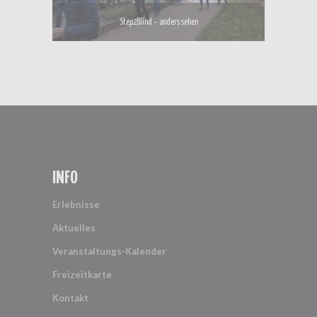
Step2Blind – anders sehen
INFO
Erlebnisse
Aktuelles
Veranstaltungs-Kalender
Freizeitkarte
Kontakt