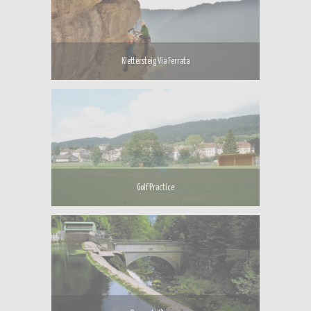
Klettersteig Via Ferrata
Golf Practice