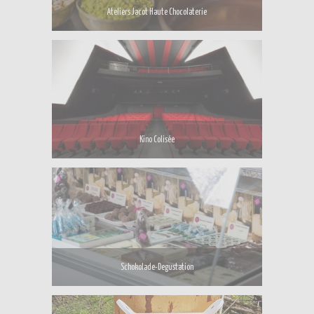
Ateliers Jacot Haute Chocolaterie
Kino Colisée
Schokolade-Degustation