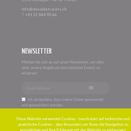
info@myvaldetravers.ch
T
+41 32 864 90 66
NEWSLETTER
Melden Sie sich an auf unser Newsletter, um alles
über unsere Angebote und nächsten Events zu
erfahren!
OK
Ich akzeptiere, dass meine Daten gesammelt
und gespeichert werden.
Diese Website verwendet Cookies - beschränkt auf technische und
analytische Cookies -, dies Besonders um Ihnen die Navigation zu
ermöglichen und Ihre Erfahrung mit der Website zu verbessern.