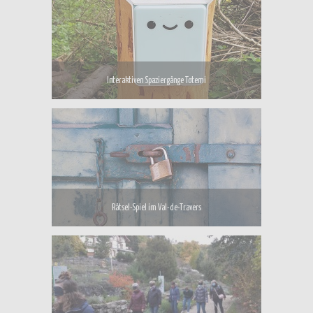
Interaktiven Spaziergänge Totemi
Rätsel-Spiel im Val-de-Travers