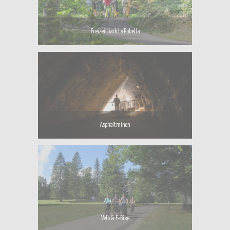
Freizeitpark La Robella
Asphaltminen
Velo & E-Bike