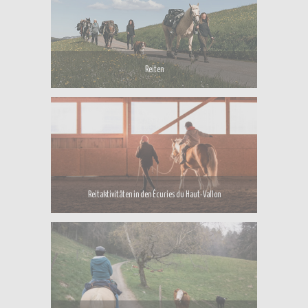
Reiten
Reitaktivitäten in den Écuries du Haut-Vallon