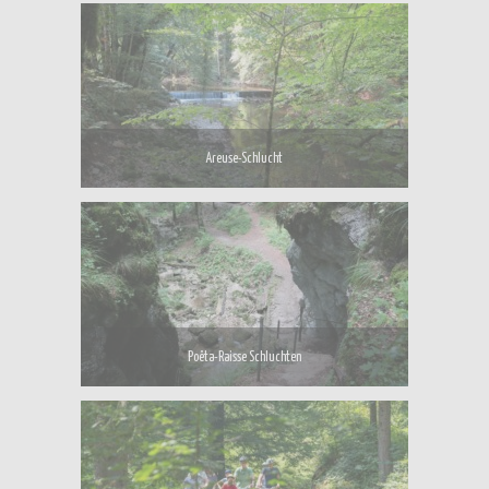
Areuse-Schlucht
Poëta-Raisse Schluchten