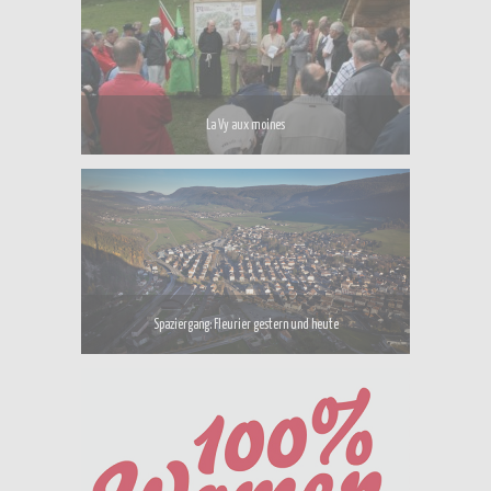
La Vy aux moines
Spaziergang: Fleurier gestern und heute