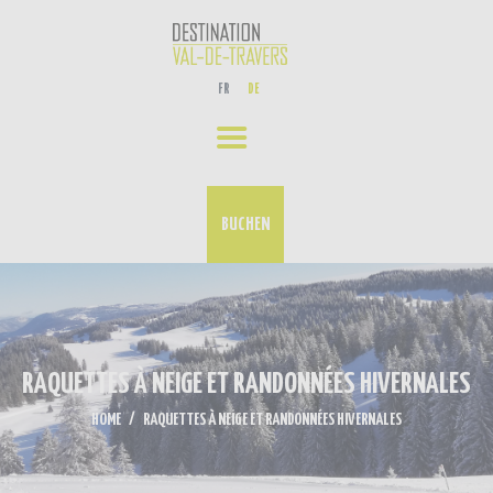
ERLEBNISSE
FR
DE
UNSER AKTUELLES
VERANSTALTUNGS-KALENDER
KONTAKT
BUCHEN
RAQUETTES À NEIGE ET RANDONNÉES HIVERNALES
HOME
RAQUETTES À NEIGE ET RANDONNÉES HIVERNALES