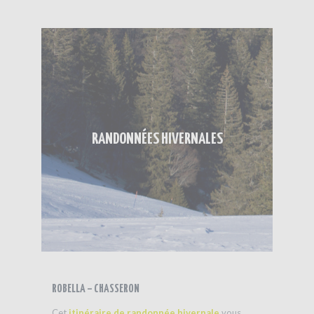
RANDONNÉES HIVERNALES
ROBELLA – CHASSERON
Cet
itinéraire de randonnée hivernale
vous