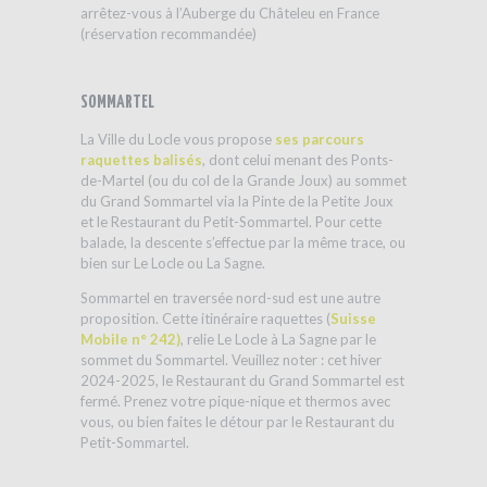
arrêtez-vous à l’Auberge du Châteleu en France
(réservation recommandée)
SOMMARTEL
La Ville du Locle vous propose
ses parcours
raquettes balisés
, dont celui menant des Ponts-
de-Martel (ou du col de la Grande Joux) au sommet
du Grand Sommartel via la Pinte de la Petite Joux
et le Restaurant du Petit-Sommartel. Pour cette
balade, la descente s’effectue par la même trace, ou
bien sur Le Locle ou La Sagne.
Sommartel en traversée nord-sud est une autre
proposition. Cette itinéraire raquettes (
Suisse
Mobile n° 242)
, relie Le Locle à La Sagne par le
sommet du Sommartel. Veuillez noter : cet hiver
2024-2025, le Restaurant du Grand Sommartel est
fermé. Prenez votre pique-nique et thermos avec
vous, ou bien faites le détour par le Restaurant du
Petit-Sommartel.