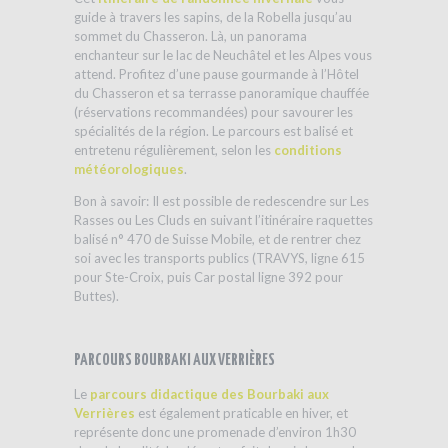
guide à travers les sapins, de la Robella jusqu’au
sommet du Chasseron. Là, un panorama
enchanteur sur le lac de Neuchâtel et les Alpes vous
attend. Profitez d’une pause gourmande à l’Hôtel
du Chasseron et sa terrasse panoramique chauffée
(réservations recommandées) pour savourer les
spécialités de la région. Le parcours est balisé et
entretenu régulièrement, selon les
conditions
météorologiques
.
Bon à savoir: Il est possible de redescendre sur Les
Rasses ou Les Cluds en suivant l’itinéraire raquettes
balisé n° 470 de Suisse Mobile, et de rentrer chez
soi avec les transports publics (TRAVYS, ligne 615
pour Ste-Croix, puis Car postal ligne 392 pour
Buttes).
PARCOURS BOURBAKI AUX VERRIÈRES
Le
parcours didactique des Bourbaki aux
Verrières
est également praticable en hiver, et
représente donc une promenade d’environ 1h30