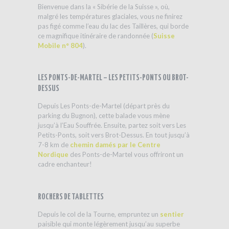
Bienvenue dans la « Sibérie de la Suisse », où,
malgré les températures glaciales, vous ne finirez
pas figé comme l’eau du lac des Taillères, qui borde
ce magnifique itinéraire de randonnée (
Suisse
Mobile n° 804
).
LES PONTS-DE-MARTEL – LES PETITS-PONTS OU BROT-
DESSUS
Depuis Les Ponts-de-Martel (départ près du
parking du Bugnon), cette balade vous mène
jusqu’à l’Eau Souffrée. Ensuite, partez soit vers Les
Petits-Ponts, soit vers Brot-Dessus. En tout jusqu’à
7-8 km de
chemin damés par le Centre
Nordique
des Ponts-de-Martel vous offriront un
cadre enchanteur!
ROCHERS DE TABLETTES
Depuis le col de la Tourne, empruntez un
sentier
paisible qui monte légèrement jusqu’au superbe