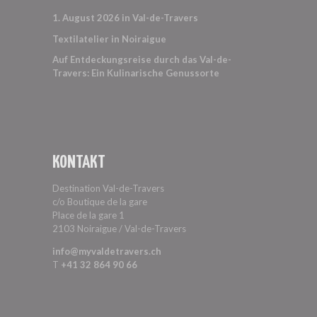
1. August 2026 in Val-de-Travers
Textilatelier in Noiraigue
Auf Entdeckungsreise durch das Val-de-
Travers: Ein Kulinarische Genussorte
KONTAKT
Destination Val-de-Travers
c/o Boutique de la gare
Place de la gare 1
2103 Noiraigue / Val-de-Travers
info@myvaldetravers.ch
T
+41 32 864 90 66