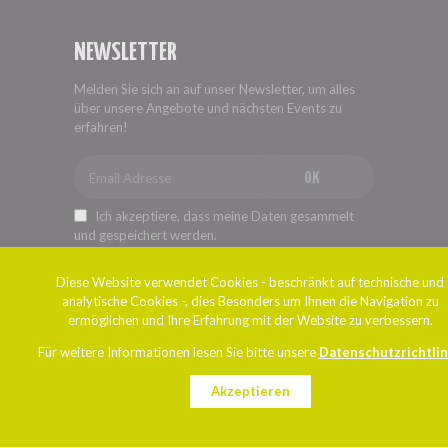
NEWSLETTER
Melden Sie sich an auf unser Newsletter, um alles
über unsere Angebote und nächsten Events zu
erfahren!
OK
Ich akzeptiere, dass meine Daten gesammelt
und gespeichert werden.
Diese Website verwendet Cookies - beschränkt auf technische und
analytische Cookies -, dies Besonders um Ihnen die Navigation zu
ermöglichen und Ihre Erfahrung mit der Website zu verbessern.
Für weitere Informationen lesen Sie bitte unsere
Datenschutzrichtlin
Akzeptieren