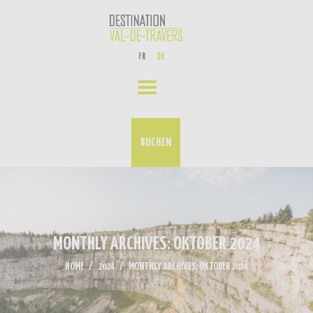
ERLEBNISSE
FR
DE
UNSER AKTUELLES
VERANSTALTUNGS-KALENDER
KONTAKT
BUCHEN
MONTHLY ARCHIVES: OKTOBER 2024
HOME
2024
MONTHLY ARCHIVES: OKTOBER 2024