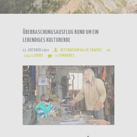
ÜBERRASCHUNGSAUSFLUG RUND UM EIN
LEBENDIGES KULTURERBE
21. OKTOBER 2024
DESTINATION VAL-DE-TRAVERS
10125
VIEWS
0
COMMENTS