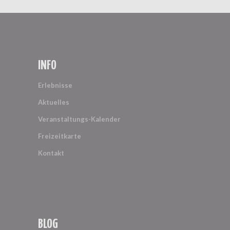
INFO
Erlebnisse
Aktuelles
Veranstaltungs-Kalender
Freizeitkarte
Kontakt
BLOG