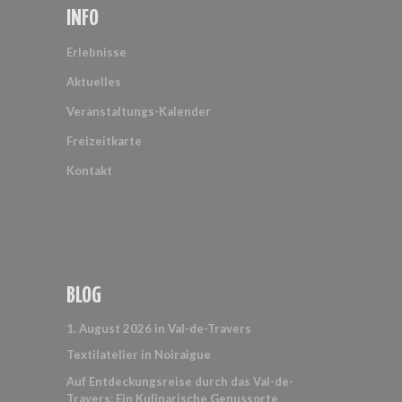
INFO
Erlebnisse
Aktuelles
Veranstaltungs-Kalender
Freizeitkarte
Kontakt
BLOG
1. August 2026 in Val-de-Travers
Textilatelier in Noiraigue
Auf Entdeckungsreise durch das Val-de-
Travers: Ein Kulinarische Genussorte