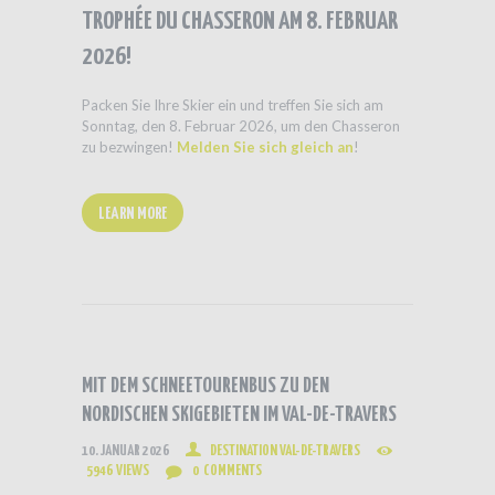
TROPHÉE DU CHASSERON AM 8. FEBRUAR
2026!
Packen Sie Ihre Skier ein und treffen Sie sich am
Sonntag, den 8. Februar 2026, um den Chasseron
zu bezwingen!
Melden Sie sich gleich an
!
LEARN MORE
MIT DEM SCHNEETOURENBUS ZU DEN
NORDISCHEN SKIGEBIETEN IM VAL-DE-TRAVERS
10. JANUAR 2026
DESTINATION VAL-DE-TRAVERS
5946
VIEWS
0
COMMENTS