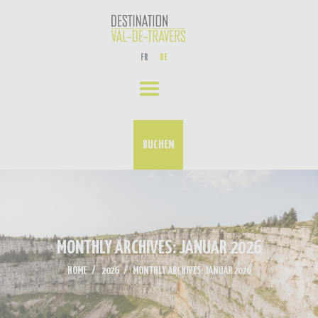
ERLEBNISSE
FR
DE
UNSER AKTUELLES
VERANSTALTUNGS-KALENDER
KONTAKT
BUCHEN
MONTHLY ARCHIVES: JANUAR 2026
HOME
2026
MONTHLY ARCHIVES: JANUAR 2026