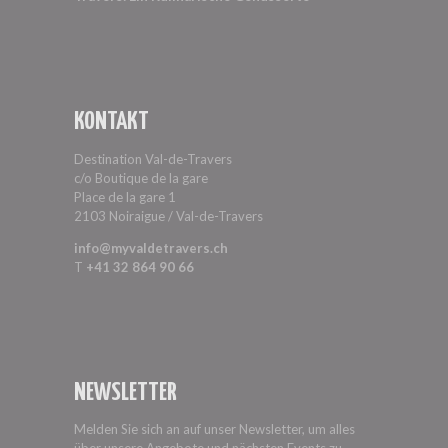
KONTAKT
Destination Val-de-Travers
c/o Boutique de la gare
Place de la gare 1
2103 Noiraigue / Val-de-Travers
info@myvaldetravers.ch
T
+41 32 864 90 66
NEWSLETTER
Melden Sie sich an auf unser Newsletter, um alles