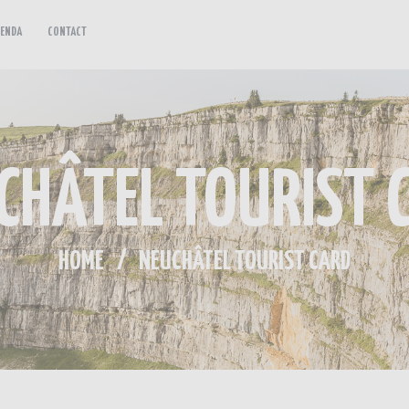
ENDA
CONTACT
EXPÉRIENCES
NOS ACTUALITÉS
AGENDA
CHÂTEL TOURIST 
CONTACT
HOME
NEUCHÂTEL TOURIST CARD