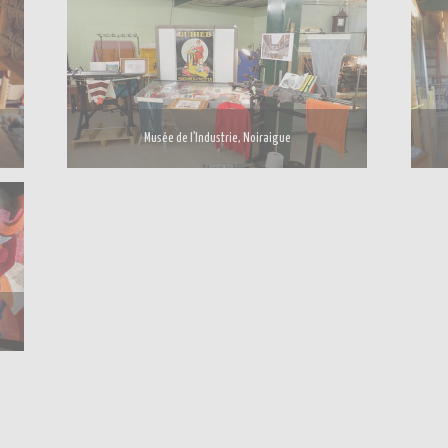
Musée de l’Industrie, Noiraigue