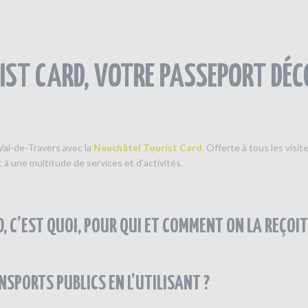
IST CARD, VOTRE PASSEPORT DÉC
Val-de-Travers avec la
Neuchâtel Tourist Card
. Offerte à tous les visi
à une multitude de services et d’activités.
, C’EST QUOI, POUR QUI ET COMMENT ON LA REÇOIT
NSPORTS PUBLICS EN L’UTILISANT ?