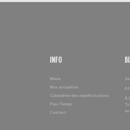
INFO
B
Menu
1e
Nos actualités
At
Calendrier des manifestations
À 
Pass’Temps
Tr
en
Contact