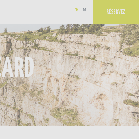
FR
DE
RÉSERVEZ
CARD