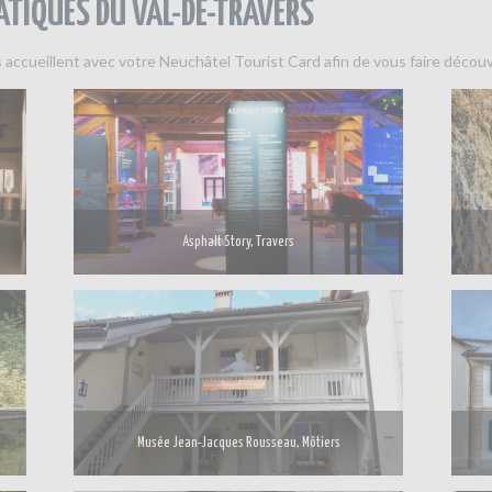
ATIQUES DU VAL-DE-TRAVERS
us accueillent avec votre Neuchâtel Tourist Card afin de vous faire découv
Asphalt Story, Travers
Musée Jean-Jacques Rousseau, Môtiers