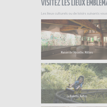
VISITEZ LES LIEUX EMBLÉM
Les lieux culturels ou de loisirs suivants vo
Maison de l’Absinthe, Môtiers
La Robella, Buttes