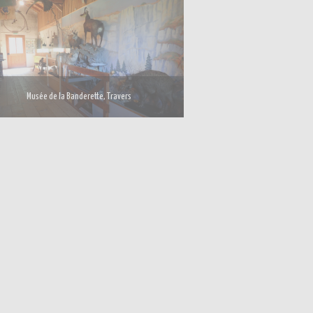
Musée de la Banderette, Travers