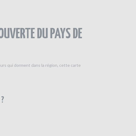
OUVERTE DU PAYS DE
teurs qui dorment dans la région, cette carte
 ?