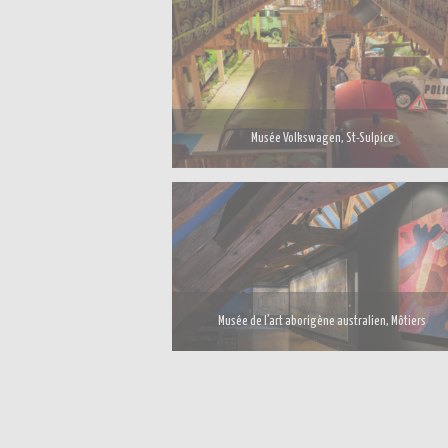
Musée Volkswagen, St-Sulpice
Musée de l’art aborigène australien, Môtiers