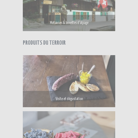
Métairies & buvettes d’alpage
PRODUITS DU TERROIR
Visite et dégustation