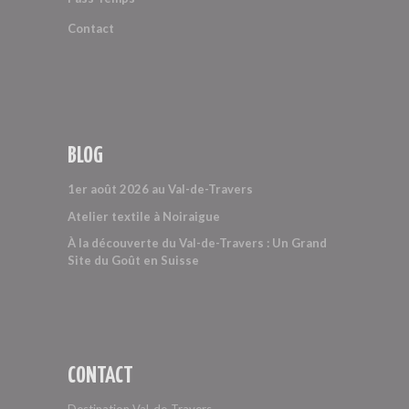
Contact
BLOG
1er août 2026 au Val-de-Travers
Atelier textile à Noiraigue
À la découverte du Val-de-Travers : Un Grand
Site du Goût en Suisse
CONTACT
Destination Val-de-Travers