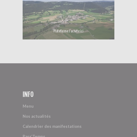
Plateforme J’achète ici
INFO
Menu
Nos actualités
Calendrier des manifestations
Pass’Temps