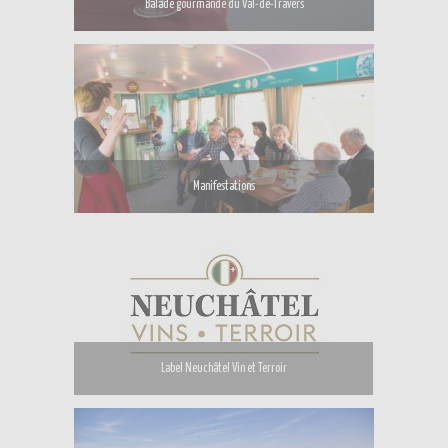
Balade gourmande du Val-de-Travers
Manifestations
Label Neuchâtel Vin et Terroir