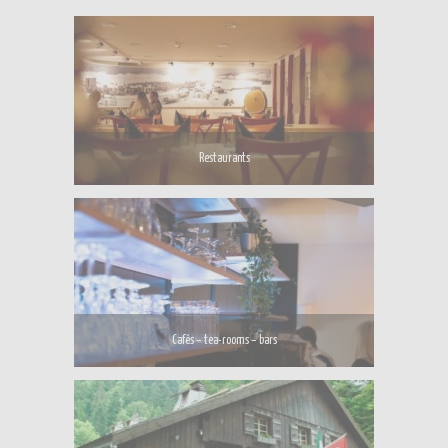
Restaurants
Cafés – tea-rooms – bars