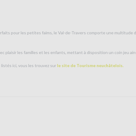
faits pour les petites faims, le Val-de-Travers comporte une multitude d
c plaisir les familles et les enfants, mettant à disposition un coin jeu ai
istés ici, vous les trouvez sur
le site de Tourisme neuchâtelois.