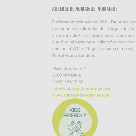
AUBERGE DE NOIRAIGUE, NOIRAIGUE
Entièrement rénovée en 2021, l’auberge est
randonnées en direction des Gorges de l’A
disposons de 4 chambres d’hôtel avec douch
que d’un hébergement collectif et des chamb
douche et WC à l’étage. Un sauna et un séj
l’hôtel vous attendent.
Place de la Gare 4
2103 Noiraigue
T 032 566 13 60
info@aubergedenoiraigue.ch
www.aubergedenoiraigue.ch