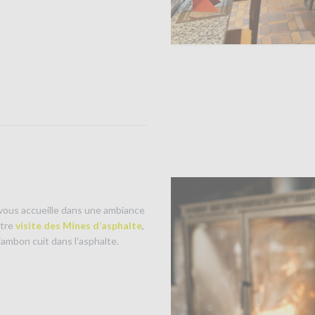
 vous accueille dans une ambiance
otre
visite des Mines d’asphalte
,
 jambon cuit dans l’asphalte.