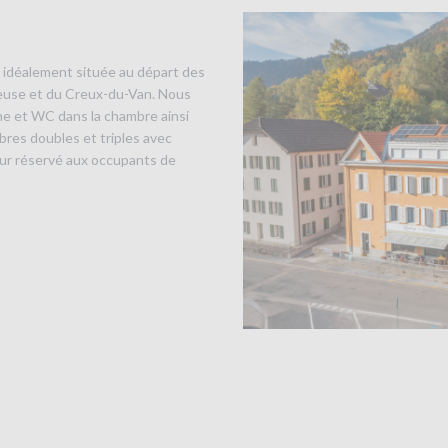
 idéalement située au départ des
reuse et du Creux-du-Van. Nous
e et WC dans la chambre ainsi
res doubles et triples avec
our réservé aux occupants de