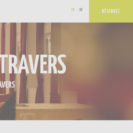
FR
DE
RÉSERVEZ
-TRAVERS
AVERS