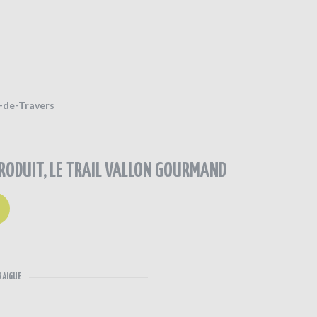
l-de-Travers
ODUIT, LE TRAIL VALLON GOURMAND
RAIGUE