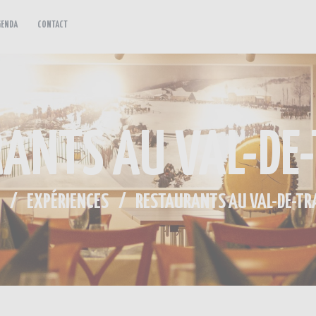
GENDA
CONTACT
EXPÉRIENCES
NOS ACTUALITÉS
AGENDA
ANTS AU VAL-DE
CONTACT
EXPÉRIENCES
RESTAURANTS AU VAL-DE-TR