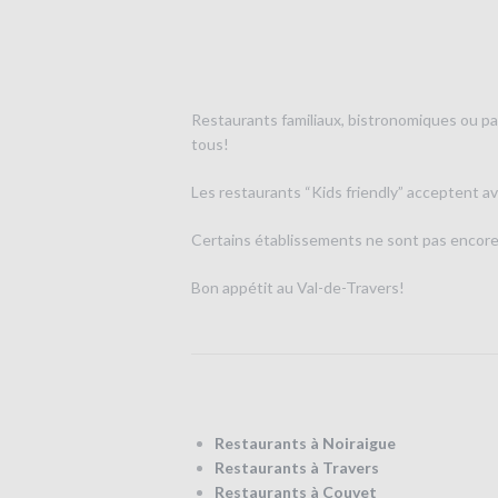
Restaurants familiaux, bistronomiques ou par
tous!
Les restaurants “Kids friendly” acceptent ave
Certains établissements ne sont pas encore l
Bon appétit au Val-de-Travers!
Restaurants à Noiraigue
Restaurants à Travers
Restaurants à Couvet