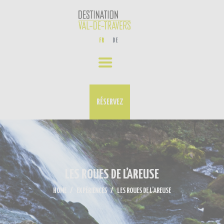
EXPÉRIENCES
FR
DE
NOS ACTUALITÉS
AGENDA
CONTACT
RÉSERVEZ
LES ROUES DE L’AREUSE
HOME
EXPÉRIENCES
LES ROUES DE L’AREUSE