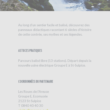
Au long d’un sentier facile et balisé, découvrez des
panneaux didactiques racontant 6 siècles d’histoire
de cette contrée, ses mythes et ses légendes.
ASTUCES PRATIQUES
Parcours balisé libre (13 stations). Départ depuis la
nouvelle usine électrique Groupe E à St-Sulpice.
COORDONNÉES DU PARTENAIRE
Les Roues de l’Areuse
Groupe E, Ecomusée
2123 St-Sulpice
T 0840 40 40 30