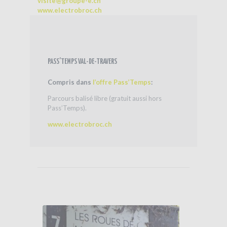
visite@groupe-e.ch
www.electrobroc.ch
PASS’TEMPS VAL-DE-TRAVERS
Compris dans
l’offre Pass’Temps
:
Parcours balisé libre (gratuit aussi hors
Pass’Temps).
www.electrobroc.ch