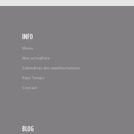
INFO
Menu
Nos actualités
Calendrier des manifestations
Pass’Temps
Contact
BLOG