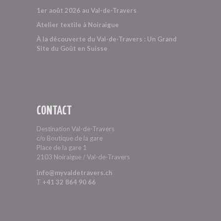
1er août 2026 au Val-de-Travers
Atelier textile à Noiraigue
À la découverte du Val-de-Travers : Un Grand
Site du Goût en Suisse
CONTACT
Destination Val-de-Travers
c/o Boutique de la gare
Place de la gare 1
2103 Noiraigue / Val-de-Travers
info@myvaldetravers.ch
T
+41 32 864 90 66